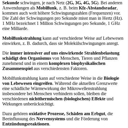
Sekunde
schwingen, je nach Netz (
2G, 3G, 4G, 5G
). Bei anderen
Anwendungen als
Mobilfunk
, z. B. beim
Kfz-Abstandsradar
,
kommen auch weit höhere Schwingungszahlen (Frequenzen) vor.
Die Zahl der Schwingungen pro Sekunde misst man in Hertz (Hz).
1 MHz bezeichnet 1 Million Schwingungen pro Sekunde, 1 GHz
eine Milliarde.
Mobilfunkstrahlung
kann auf verschiedene Weise auf Lebewesen
einwirken, z. B. dadurch, dass sie Molekülschwingungen anregt.
Die
immer intensiver auf uns einwirkende Strahlenbelastung
schädigt den Organismus
von Menschen, Tieren und Pflanzen
zunehmend und in einem
komplexen biophysikalischen
Zusammenspiel
aus verschiedensten Faktoren.
Mobilfunkstrahlung kann auf verschiedene Weise in die
Biologie
von Lebewesen eingreifen
. Während die aktuellen Grenzwerte
eine schädliche Wärmewirkung der Mikrowellenstrahlung
insbesondere bei Menschen verhindern sollen, bleiben die
verschiedenen
nichtthermischen (biologischen) Effekte
und
Wirkungen unberücksichtigt.
Dazu gehören
oxidative Prozesse, Schäden am Erbgut
, die
Beeinflussung des
Nervensystems
und die Förderung von
Entzündungsreaktionen
.