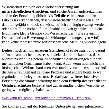
Wissenschaft lebt von der Auseinandersetzung mit
unterschiedlichen Ansichten
, und solche Auseinandersetzungen
sind in der Forschung üblich. Als
Teil dieses internationalen
Diskurses
erkennen wir, dass wissenschaftliche Aussagen auch
dadurch gefärbt sind, ob sie wirtschaftlich abhängig erzeugt werden
oder nicht. Eine nicht auf ihre Unabhängigkeit geprüfte und nicht
legitimierte kleine Gruppe von Wissenschaftlern (wie sie auch in
Deutschland zu Bewertung der Wirkungen herangezogen wird)
kann keine repräsentative wissenschaftliche Meinung widerspiegeln.
Daher möchten wir unseren Standpunkt einbringen
und darauf
aufmerksam machen, dass es seit vielen Jahren bekannt ist, dass
Mobilfunkstrahlung potenziell schädliche Auswirkungen auf den
menschlichen Organismus haben kann. Auch wenn noch nicht alle
biologischen Wirkmechanismen vollständig verstanden sind, so sind
die Auswirkungen auf zelluläre Prozesse und andere heute so weit
ergründet und belegt, dass trotz Bedarf nach weiterer intensiver
Forschung die Strahlenbelastung nach dem
Prinzip des rechtlichen
Gefahrenschutzes
begrenzt und zur gesundheitlichen Vorsorge so
gering wie möglich gehalten wird.
Was kann ich schon jetzt privat tun, um mich zu schützen?
Sie können sich auf der folgenden Unterseite genauer informieren: