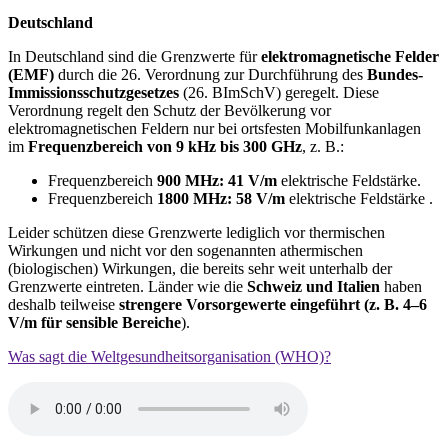
Deutschland
In Deutschland sind die Grenzwerte für
elektromagnetische Felder
(EMF)
durch die 26. Verordnung zur Durchführung des
Bundes-
Immissionsschutzgesetzes
(26. BImSchV) geregelt. Diese
Verordnung regelt den Schutz der Bevölkerung vor
elektromagnetischen Feldern nur bei ortsfesten Mobilfunkanlagen
im
Frequenzbereich von 9 kHz bis 300 GHz
, z. B.:
Frequenzbereich
900 MHz: 41 V/m
elektrische Feldstärke.
Frequenzbereich
1800 MHz: 58 V/m
elektrische Feldstärke .
Leider schützen diese Grenzwerte lediglich vor thermischen
Wirkungen und nicht vor den sogenannten athermischen
(biologischen) Wirkungen, die bereits sehr weit unterhalb der
Grenzwerte eintreten. Länder wie die
Schweiz und Italien
haben
deshalb teilweise
strengere Vorsorgewerte eingeführt (z. B. 4–6
V/m für sensible Bereiche
).
Was sagt die Weltgesundheitsorganisation (WHO)?