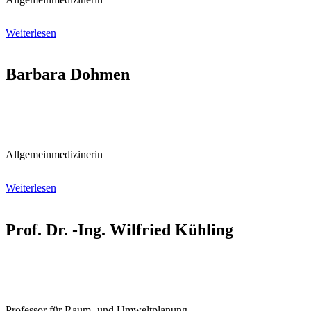
Weiterlesen
Barbara Dohmen
Allgemein­medizinerin
Weiterlesen
Prof. Dr. -Ing. Wilfried Kühling
Professor für Raum- und Umweltplanung