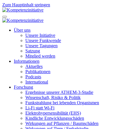
Zum Hauptinhalt springen
Über uns
Unsere Initiative
Unsere Funkwende
Unsere Tagungen
Satzung
Mitglied werden
Informationen
Aktuelles
Publikationen
Podcasts
International
Forschung
Ergebnisse unserer ATHEM-3-Studie
Wissenschaft, Risiko & Politik
Funkstrahlung bei lebenden Organismen
Li-Fi statt Wi-Fi
Elektrohypersensibilität (EHS)
Kindliche Entwicklungsschäden
Wirkungen auf Pflanzen / Baumschäden
Wirkungen auf Tiere / Ferkelstudie