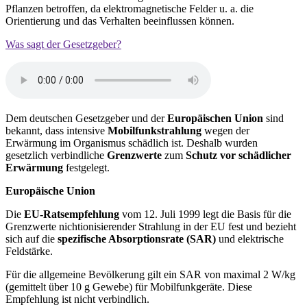
Pflanzen betroffen, da elektromagnetische Felder u. a. die
Orientierung und das Verhalten beeinflussen können.
Was sagt der Gesetzgeber?
Dem deutschen Gesetzgeber und der
Europäischen Union
sind
bekannt, dass intensive
Mobilfunkstrahlung
wegen der
Erwärmung im Organismus schädlich ist. Deshalb wurden
gesetzlich verbindliche
Grenzwerte
zum
Schutz vor schädlicher
Erwärmung
festgelegt.
Europäische Union
Die
EU-Ratsempfehlung
vom 12. Juli 1999 legt die Basis für die
Grenzwerte nichtionisierender Strahlung in der EU fest und bezieht
sich auf die
spezifische Absorptionsrate (SAR)
und elektrische
Feldstärke.
Für die allgemeine Bevölkerung gilt ein SAR von maximal 2 W/kg
(gemittelt über 10 g Gewebe) für Mobilfunkgeräte. Diese
Empfehlung ist nicht verbindlich.