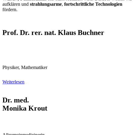
aufklären und
strahlungsarme
,
fortschrittliche Technologien
fördern.
Prof. Dr. rer. nat. Klaus Buchner
Physiker, Mathe­matiker
Weiterlesen
Dr. med.
Monika Krout
Allgemein­medizinerin