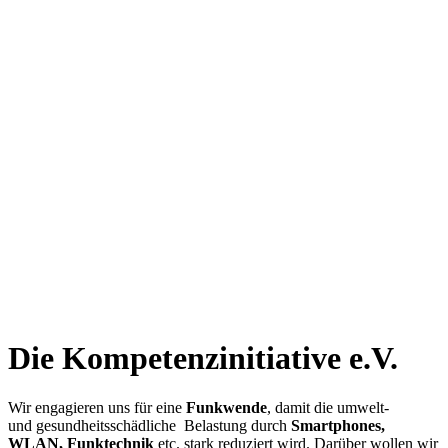
Die Kompetenz­initiative e.V.
Wir engagieren uns für eine
Funkwende
, damit die umwelt-
und gesundheitsschädliche Belastung durch
Smartphones,
WLAN, Funktechnik
etc. stark reduziert wird. Darüber wollen wir