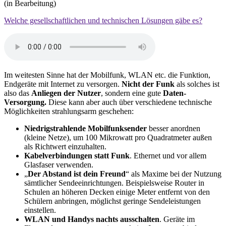
(in Bearbeitung)
Welche gesellschaftlichen und technischen Lösungen gäbe es?
Im weitesten Sinne hat der Mobilfunk, WLAN etc. die Funktion,
Endgeräte mit Internet zu versorgen.
Nicht der Funk
als solches ist
also das
Anliegen der Nutzer
, sondern eine gute
Daten-
Versorgung.
Diese kann aber auch über verschiedene technische
Möglichkeiten strahlungsarm geschehen:
Niedrigstrahlende Mobilfunksender
besser anordnen
(kleine Netze), um 100 Mikrowatt pro Quadratmeter außen
als Richtwert einzuhalten.
Kabelverbindungen statt Funk
. Ethernet und vor allem
Glasfaser verwenden.
„
Der Abstand ist dein Freund
“ als Maxime bei der Nutzung
sämtlicher Sendeeinrichtungen. Beispielsweise Router in
Schulen an höheren Decken einige Meter entfernt von den
Schülern anbringen, möglichst geringe Sendeleistungen
einstellen.
WLAN und Handys nachts ausschalten
. Geräte im