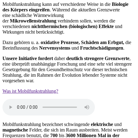
Mobilfunkstrahlung kann auf verschiedene Weise in die
Biologie
des Körpers eingreifen
. Während die
aktuellen Grenzwerte
eine
schädliche Wärmewirkung
der
Mikrowellenstrahlung
verhindern sollen, werden die
verschiedenen
nichtthermischen (biologischen) Effekte
und
Wirkungen nicht berücksichtigt.
Dazu gehören u. a.
oxidative Prozesse, Schäden am Erbgut,
die
Beeinflussung des
Nervensystems
und
Fruchtschädigungen
.
Unsere Initiative fordert
daher
deutlich strengere Grenzwerte
,
eine überprüft unabhängige Forschung und eine sehr viel strengere
Gesetzgebung für den Gesundheitsschutz vor dieser technischen
Strahlung, die im Rahmen der Evolution lebender Systeme nicht
vorgesehen war.
Was ist Mobilfunkstrahlung?
Mobilfunkstrahlung bezeichnet schwingende
elektrische
und
magnetische
Felder, die sich im Raum ausbreiten. Meist werden
Frequenzen benutzt, die
700
bis
3600 Millionen Mal in der