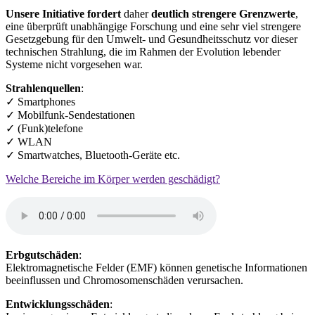
Unsere Initiative fordert
daher
deutlich strengere Grenzwerte
,
eine überprüft unabhängige Forschung und eine sehr viel strengere
Gesetzgebung für den Umwelt- und Gesundheitsschutz vor dieser
technischen Strahlung, die im Rahmen der Evolution lebender
Systeme nicht vorgesehen war.
Strahlenquellen
:
✓ Smartphones
✓ Mobilfunk-Sendestationen
✓ (Funk)telefone
✓ WLAN
✓ Smartwatches, Bluetooth-Geräte etc.
Welche Bereiche im Körper werden geschädigt?
Erbgutschäden
:
Elektromagnetische Felder (EMF) können genetische Informationen
beeinflussen und Chromosomenschäden verursachen.
Entwicklungsschäden
: