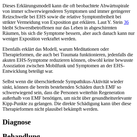
Dieses Erklärungsmodell kann die oft beobachtete Abwärtsspirale
von immer schwerwiegenderen Symptomen und immer geringerer
Reizschwelle bei EHS sowie die relative Symptomfreiheit bei
strikter Vermeidung von Exposition gut erklären. Laut Y. Stein
36
bleibt Schwerstbetroffenen nur das Leben in abgeschirmten
Räumen, bis sich die Symptome bessern, aber auch danach kann nur
weniger Exposition verkraftet werden.
Ebenfalls erklärt das Modell, warum Meditationen oder
Therapieformen, die auch bei Traumata funktionieren, jedenfalls die
akuten EHS-Symptome reduzieren können, obwohl keine bewusste
Assoziation zwischen Mobilfunk und Symptomen an der EHS-
Entwicklung beteiligt war.
Selbst wenn die überschießende Sympathikus-Aktivität wieder
sinkt, können die bereits bestehenden Schäden durch EMF so
schwerwiegend sein, dass die Personen weiterhin Regeneration
außerhalb von EMF benötigen, um nicht über gesundheitsrelevante
Kipp-Punkte zu gelangen. Die direkte Schädigung kann über diese
Therapieformen nicht plausibel bekämpft werden.
Diagnose
Behandlung