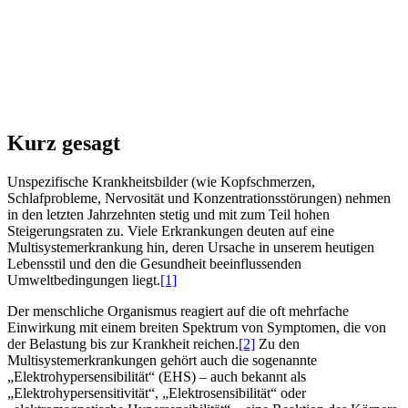
Kurz gesagt
Unspezifische Krankheitsbilder (wie Kopfschmerzen,
Schlafprobleme, Nervosität und Konzentrationsstörungen) nehmen
in den letzten Jahrzehnten stetig und mit zum Teil hohen
Steigerungsraten zu. Viele Erkrankungen deuten auf eine
Multisystemerkrankung hin, deren Ursache in unserem heutigen
Lebensstil und den die Gesundheit beeinflussenden
Umweltbedingungen liegt.
[1]
Der menschliche Organismus reagiert auf die oft mehrfache
Einwirkung mit einem breiten Spektrum von Symptomen, die von
der Belastung bis zur Krankheit reichen.
[2]
Zu den
Multisystemerkrankungen gehört auch die sogenannte
„Elektrohypersensibilität“ (EHS) – auch bekannt als
„Elektrohypersensitivität“, „Elektrosensibilität“ oder