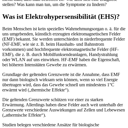
stellen? Was kann man tun, um die Symptome zu lindern?
Was ist Elektrohypersensibilität (EHS)?
Beim Menschen ist kein spezielles Wahrnehmungsorgan o. ä. für die
uns umgebenden, künstlich erzeugten elektromagnetischen Felder
(EMF) bekannt. Sie werden unterschieden in niederfrequente Felder
(NF-EMF, wie sie z. B. beim Haushalts- und Bahnstrom
vorkommen) und hochfrequente elektromagnetische Felder (HF-
EMF), die z. B. durch Mobilfunksendeanlagen, Handystrahlung
oder WLAN auf uns einwirken. HF-EMF haben die Eigenschaft,
bei höheren Intensitäten Gewebe zu erwärmen.
Grundlage der geltenden Grenzwerte ist die Annahme, dass EMF
nur dann biologisch wirksam sein können, wenn so viel Energie
übertragen wird, dass das Gewebe schnell um mindestens 1°C
erwärmt wird („thermische Effekte“).
Die geltenden Grenzwerte schützen vor einer zu starken
Erwärmung. Allerdings haben diese Felder auch weit unterhalb der
Grenzwerte verschiedene Auswirkungen auf Zellen und Lebewesen
(„athermische Effekte“).
Studien belegen verschiedene Ansätze für biologische