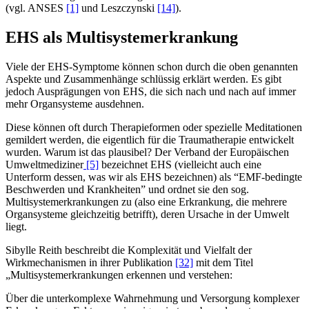
(vgl. ANSES
[1]
und Leszczynski
[14]
).
EHS als Multisystemerkrankung
Viele der EHS-Symptome können schon durch die oben genannten
Aspekte und Zusammenhänge schlüssig erklärt werden. Es gibt
jedoch Ausprägungen von EHS, die sich nach und nach auf immer
mehr Organsysteme ausdehnen.
Diese können oft durch Therapieformen oder spezielle Meditationen
gemildert werden, die eigentlich für die Traumatherapie entwickelt
wurden. Warum ist das plausibel? Der Verband der Europäischen
Umweltmediziner
[5]
bezeichnet EHS (vielleicht auch eine
Unterform dessen, was wir als EHS bezeichnen) als “EMF-bedingte
Beschwerden und Krankheiten” und ordnet sie den sog.
Multisystemerkrankungen zu (also eine Erkrankung, die mehrere
Organsysteme gleichzeitig betrifft), deren Ursache in der Umwelt
liegt.
Sibylle Reith beschreibt die Komplexität und Vielfalt der
Wirkmechanismen in ihrer Publikation
[32]
mit dem Titel
„Multisystemerkrankungen erkennen und verstehen:
Über die unterkomplexe Wahrnehmung und Versorgung komplexer