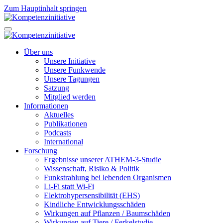
Zum Hauptinhalt springen
Über uns
Unsere Initiative
Unsere Funkwende
Unsere Tagungen
Satzung
Mitglied werden
Informationen
Aktuelles
Publikationen
Podcasts
International
Forschung
Ergebnisse unserer ATHEM-3-Studie
Wissenschaft, Risiko & Politik
Funkstrahlung bei lebenden Organismen
Li-Fi statt Wi-Fi
Elektrohypersensibilität (EHS)
Kindliche Entwicklungsschäden
Wirkungen auf Pflanzen / Baumschäden
Wirkungen auf Tiere / Ferkelstudie