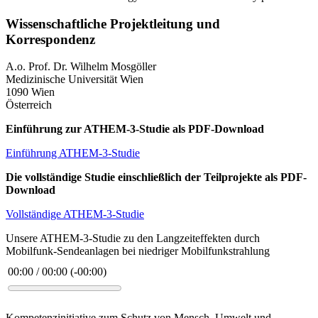
Wissenschaftliche Projektleitung und
Korrespondenz
A.o. Prof. Dr. Wilhelm Mosgöller
Medizinische Universität Wien
1090 Wien
Österreich
Einführung zur ATHEM-3-Studie als PDF-Download
Einführung ATHEM-3-Studie
Die vollständige Studie einschließlich der Teilprojekte als PDF-
Download
Vollständige ATHEM-3-Studie
Unsere ATHEM-3-Studie zu den Langzeiteffekten durch
Mobilfunk-Sendeanlagen bei niedriger Mobilfunkstrahlung
00:00
/
00:00
(
-00:00
)
Kompetenzinitiative
zum Schutz von Mensch, Umwelt und