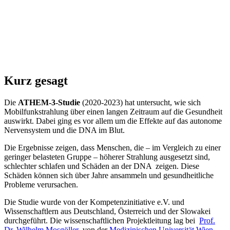
Kurz gesagt
Die
ATHEM-3-Studie
(2020-2023) hat untersucht, wie sich
Mobilfunkstrahlung über einen langen Zeitraum auf die Gesundheit
auswirkt. Dabei ging es vor allem um die Effekte auf das autonome
Nervensystem und die DNA im Blut.
Die Ergebnisse zeigen, dass Menschen, die – im Vergleich zu einer
geringer belasteten Gruppe – höherer Strahlung ausgesetzt sind,
schlechter schlafen und Schäden an der DNA zeigen. Diese
Schäden können sich über Jahre ansammeln und gesundheitliche
Probleme verursachen.
Die Studie wurde von der Kompetenzinitiative e.V. und
Wissenschaftlern aus Deutschland, Österreich und der Slowakei
durchgeführt. Die wissenschaftlichen Projektleitung lag bei
Prof.
Dr. Wilhelm Mosgöller
von der
Medizinischen Universität Wien
.