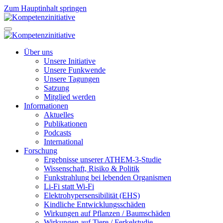
Zum Hauptinhalt springen
Über uns
Unsere Initiative
Unsere Funkwende
Unsere Tagungen
Satzung
Mitglied werden
Informationen
Aktuelles
Publikationen
Podcasts
International
Forschung
Ergebnisse unserer ATHEM-3-Studie
Wissenschaft, Risiko & Politik
Funkstrahlung bei lebenden Organismen
Li-Fi statt Wi-Fi
Elektrohypersensibilität (EHS)
Kindliche Entwicklungsschäden
Wirkungen auf Pflanzen / Baumschäden
Wirkungen auf Tiere / Ferkelstudie