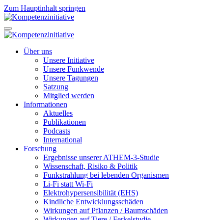
Zum Hauptinhalt springen
Über uns
Unsere Initiative
Unsere Funkwende
Unsere Tagungen
Satzung
Mitglied werden
Informationen
Aktuelles
Publikationen
Podcasts
International
Forschung
Ergebnisse unserer ATHEM-3-Studie
Wissenschaft, Risiko & Politik
Funkstrahlung bei lebenden Organismen
Li-Fi statt Wi-Fi
Elektrohypersensibilität (EHS)
Kindliche Entwicklungsschäden
Wirkungen auf Pflanzen / Baumschäden
Wirkungen auf Tiere / Ferkelstudie