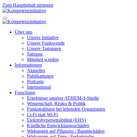
Zum Hauptinhalt springen
Über uns
Unsere Initiative
Unsere Funkwende
Unsere Tagungen
Satzung
Mitglied werden
Informationen
Aktuelles
Publikationen
Podcasts
International
Forschung
Ergebnisse unserer ATHEM-3-Studie
Wissenschaft, Risiko & Politik
Funkstrahlung bei lebenden Organismen
Li-Fi statt Wi-Fi
Elektrohypersensibilität (EHS)
Kindliche Entwicklungsschäden
Wirkungen auf Pflanzen / Baumschäden
Wirkungen auf Tiere / Ferkelstudie