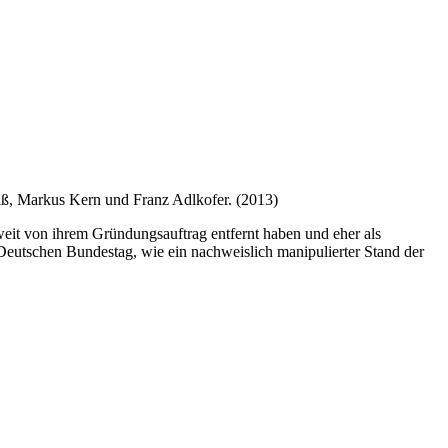
iß, Markus Kern und Franz Adlkofer. (2013)
weit von ihrem Gründungsauftrag entfernt haben und eher als
Deutschen Bundestag, wie ein nachweislich manipulierter Stand der