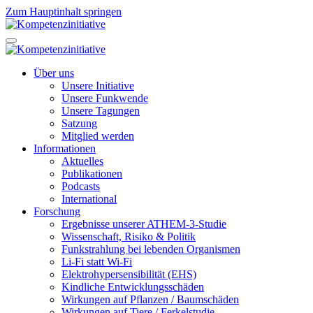
Zum Hauptinhalt springen
Über uns
Unsere Initiative
Unsere Funkwende
Unsere Tagungen
Satzung
Mitglied werden
Informationen
Aktuelles
Publikationen
Podcasts
International
Forschung
Ergebnisse unserer ATHEM-3-Studie
Wissenschaft, Risiko & Politik
Funkstrahlung bei lebenden Organismen
Li-Fi statt Wi-Fi
Elektrohypersensibilität (EHS)
Kindliche Entwicklungsschäden
Wirkungen auf Pflanzen / Baumschäden
Wirkungen auf Tiere / Ferkelstudie