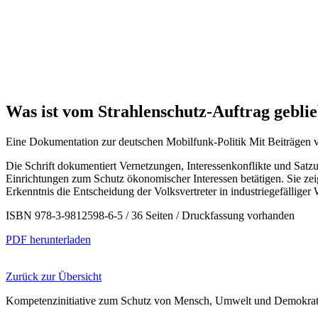
Was ist vom Strahlenschutz-Auftrag gebli
Eine Dokumentation zur deutschen Mobilfunk-Politik Mit Beiträgen 
Die Schrift dokumentiert Vernetzungen, Interessenkonflikte und Satz
Einrichtungen zum Schutz ökonomischer Interessen betätigen. Sie zei
Erkenntnis die Entscheidung der Volksvertreter in industriegefälliger 
ISBN 978-3-9812598-6-5 / 36 Seiten / Druckfassung vorhanden
PDF herunterladen
Zurück zur Übersicht
Kompetenzinitiative
zum Schutz von Mensch, Umwelt und Demokrati