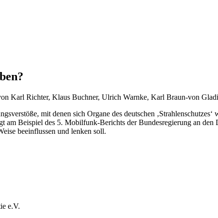
eben?
von Karl Richter, Klaus Buchner, Ulrich Warnke, Karl Braun-von Glad
ungsverstöße, mit denen sich Organe des deutschen ‚Strahlenschutzes‘ 
gt am Beispiel des 5. Mobilfunk-Berichts der Bundesregierung an den 
Weise beeinflussen und lenken soll.
e e.V.