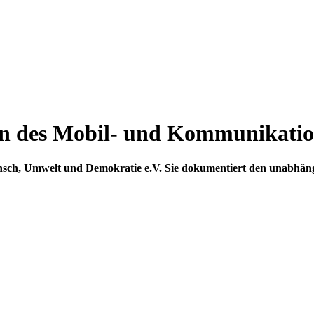
en des Mobil- und Kommunikatio
sch, Umwelt und Demokratie e.V. Sie dokumentiert den unabhängig