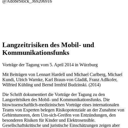
@AdobeStock_369206916
Langzeitrisiken des Mobil- und
Kommunikationsfunks
Vorträge der Tagung vom 5. April 2014 in Würzburg
Mit Beiträgen von Lennart Hardell und Michael Carlberg, Michael
Kundi, Ulrich Warnke, Karl Braun-von Gladiß, Franz Adlkofer,
Wilfried Kühling und Bernd Irmfrid Budzinski. (2014)
Die Schrift dokumentiert die Vorträge der Tagung zu den
Langzeitrisiken des Mobil- und Kommunikationsfunks. Die
biowissenschaftlich-medizinischen Vorträge eines internationalen
Teams von Experten belegen Risikopotenziale an der Zunahme von
Gehirntumoren, dem Um-sich-Greifen von Entzündungen, den
besonderen Risiken für Kinder und Elektrosensible.
Gesellschaftskritische und juristische Einschätzungen zeigen aber