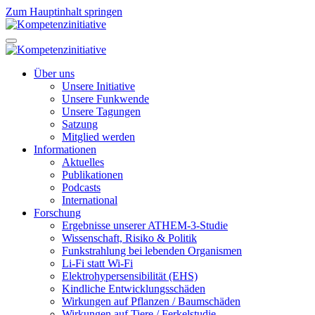
Zum Hauptinhalt springen
Über uns
Unsere Initiative
Unsere Funkwende
Unsere Tagungen
Satzung
Mitglied werden
Informationen
Aktuelles
Publikationen
Podcasts
International
Forschung
Ergebnisse unserer ATHEM-3-Studie
Wissenschaft, Risiko & Politik
Funkstrahlung bei lebenden Organismen
Li-Fi statt Wi-Fi
Elektrohypersensibilität (EHS)
Kindliche Entwicklungsschäden
Wirkungen auf Pflanzen / Baumschäden
Wirkungen auf Tiere / Ferkelstudie