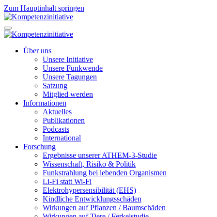
Zum Hauptinhalt springen
Über uns
Unsere Initiative
Unsere Funkwende
Unsere Tagungen
Satzung
Mitglied werden
Informationen
Aktuelles
Publikationen
Podcasts
International
Forschung
Ergebnisse unserer ATHEM-3-Studie
Wissenschaft, Risiko & Politik
Funkstrahlung bei lebenden Organismen
Li-Fi statt Wi-Fi
Elektrohypersensibilität (EHS)
Kindliche Entwicklungsschäden
Wirkungen auf Pflanzen / Baumschäden
Wirkungen auf Tiere / Ferkelstudie