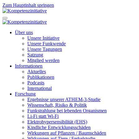
Zum Hauptinhalt springen
Über uns
Unsere Initiative
Unsere Funkwende
Unsere Tagungen
Satzung
Mitglied werden
Informationen
Aktuelles
Publikationen
Podcasts
International
Forschung
Ergebnisse unserer ATHEM-3-Studie
Wissenschaft, Risiko & Politik
Funkstrahlung bei lebenden Organismen
Li-Fi statt Wi-Fi
Elektrohypersensibilität (EHS)
Kindliche Entwicklungsschäden
Wirkungen auf Pflanzen / Baumschäden
Wirkungen auf Tiere / Ferkelstudie