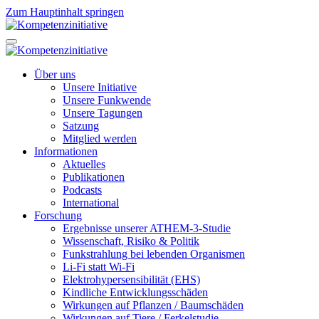
Zum Hauptinhalt springen
Über uns
Unsere Initiative
Unsere Funkwende
Unsere Tagungen
Satzung
Mitglied werden
Informationen
Aktuelles
Publikationen
Podcasts
International
Forschung
Ergebnisse unserer ATHEM-3-Studie
Wissenschaft, Risiko & Politik
Funkstrahlung bei lebenden Organismen
Li-Fi statt Wi-Fi
Elektrohypersensibilität (EHS)
Kindliche Entwicklungsschäden
Wirkungen auf Pflanzen / Baumschäden
Wirkungen auf Tiere / Ferkelstudie