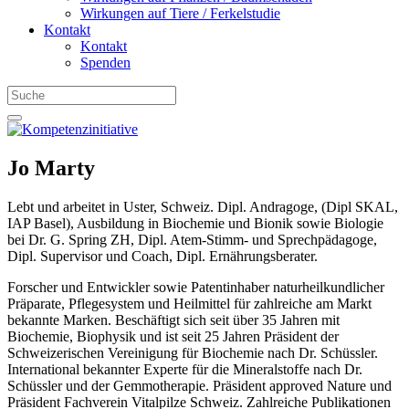
Wirkungen auf Tiere / Ferkelstudie
Kontakt
Kontakt
Spenden
Jo Marty
Lebt und arbeitet in Uster, Schweiz. Dipl. Andragoge, (Dipl SKAL,
IAP Basel), Ausbildung in Biochemie und Bionik sowie Biologie
bei Dr. G. Spring ZH, Dipl. Atem-Stimm- und Sprechpädagoge,
Dipl. Supervisor und Coach, Dipl. Ernährungsberater.
Forscher und Entwickler sowie Patentinhaber naturheilkundlicher
Präparate, Pflegesystem und Heilmittel für zahlreiche am Markt
bekannte Marken. Beschäftigt sich seit über 35 Jahren mit
Biochemie, Biophysik und ist seit 25 Jahren Präsident der
Schweizerischen Vereinigung für Biochemie nach Dr. Schüssler.
International bekannter Experte für die Mineralstoffe nach Dr.
Schüssler und der Gemmotherapie. Präsident approved Nature und
Präsident Fachverein Vitalpilze Schweiz. Zahlreiche Publikationen