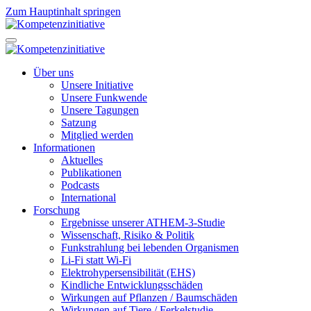
Zum Hauptinhalt springen
Über uns
Unsere Initiative
Unsere Funkwende
Unsere Tagungen
Satzung
Mitglied werden
Informationen
Aktuelles
Publikationen
Podcasts
International
Forschung
Ergebnisse unserer ATHEM-3-Studie
Wissenschaft, Risiko & Politik
Funkstrahlung bei lebenden Organismen
Li-Fi statt Wi-Fi
Elektrohypersensibilität (EHS)
Kindliche Entwicklungsschäden
Wirkungen auf Pflanzen / Baumschäden
Wirkungen auf Tiere / Ferkelstudie