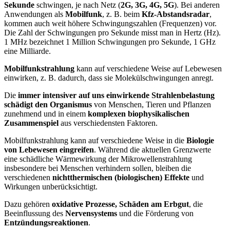
Sekunde
schwingen, je nach Netz (
2G, 3G, 4G, 5G
). Bei anderen
Anwendungen als
Mobilfunk
, z. B. beim
Kfz-Abstandsradar
,
kommen auch weit höhere Schwingungszahlen (Frequenzen) vor.
Die Zahl der Schwingungen pro Sekunde misst man in Hertz (Hz).
1 MHz bezeichnet 1 Million Schwingungen pro Sekunde, 1 GHz
eine Milliarde.
Mobilfunkstrahlung
kann auf verschiedene Weise auf Lebewesen
einwirken, z. B. dadurch, dass sie Molekülschwingungen anregt.
Die
immer intensiver auf uns einwirkende Strahlenbelastung
schädigt den Organismus
von Menschen, Tieren und Pflanzen
zunehmend und in einem
komplexen biophysikalischen
Zusammenspiel
aus verschiedensten Faktoren.
Mobilfunkstrahlung kann auf verschiedene Weise in die
Biologie
von Lebewesen eingreifen
. Während die aktuellen Grenzwerte
eine schädliche Wärmewirkung der Mikrowellenstrahlung
insbesondere bei Menschen verhindern sollen, bleiben die
verschiedenen
nichtthermischen (biologischen) Effekte
und
Wirkungen unberücksichtigt.
Dazu gehören
oxidative Prozesse, Schäden am Erbgut
, die
Beeinflussung des
Nervensystems
und die Förderung von
Entzündungsreaktionen
.