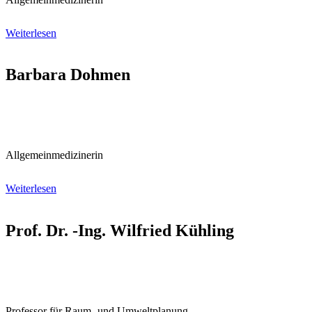
Weiterlesen
Barbara Dohmen
Allgemein­medizinerin
Weiterlesen
Prof. Dr. -Ing. Wilfried Kühling
Professor für Raum- und Umweltplanung