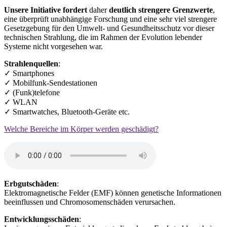
Unsere Initiative fordert
daher
deutlich strengere Grenzwerte
,
eine überprüft unabhängige Forschung und eine sehr viel strengere
Gesetzgebung für den Umwelt- und Gesundheitsschutz vor dieser
technischen Strahlung, die im Rahmen der Evolution lebender
Systeme nicht vorgesehen war.
Strahlenquellen
:
✓ Smartphones
✓ Mobilfunk-Sendestationen
✓ (Funk)telefone
✓ WLAN
✓ Smartwatches, Bluetooth-Geräte etc.
Welche Bereiche im Körper werden geschädigt?
Erbgutschäden
:
Elektromagnetische Felder (EMF) können genetische Informationen
beeinflussen und Chromosomenschäden verursachen.
Entwicklungsschäden
: