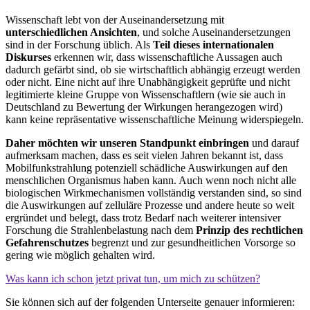
Wissenschaft lebt von der Auseinandersetzung mit
unterschiedlichen Ansichten
, und solche Auseinandersetzungen
sind in der Forschung üblich. Als
Teil dieses internationalen
Diskurses
erkennen wir, dass wissenschaftliche Aussagen auch
dadurch gefärbt sind, ob sie wirtschaftlich abhängig erzeugt werden
oder nicht. Eine nicht auf ihre Unabhängigkeit geprüfte und nicht
legitimierte kleine Gruppe von Wissenschaftlern (wie sie auch in
Deutschland zu Bewertung der Wirkungen herangezogen wird)
kann keine repräsentative wissenschaftliche Meinung widerspiegeln.
Daher möchten wir unseren Standpunkt einbringen
und darauf
aufmerksam machen, dass es seit vielen Jahren bekannt ist, dass
Mobilfunkstrahlung potenziell schädliche Auswirkungen auf den
menschlichen Organismus haben kann. Auch wenn noch nicht alle
biologischen Wirkmechanismen vollständig verstanden sind, so sind
die Auswirkungen auf zelluläre Prozesse und andere heute so weit
ergründet und belegt, dass trotz Bedarf nach weiterer intensiver
Forschung die Strahlenbelastung nach dem
Prinzip des rechtlichen
Gefahrenschutzes
begrenzt und zur gesundheitlichen Vorsorge so
gering wie möglich gehalten wird.
Was kann ich schon jetzt privat tun, um mich zu schützen?
Sie können sich auf der folgenden Unterseite genauer informieren: