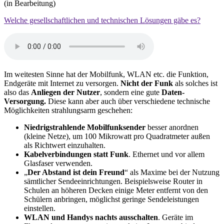
(in Bearbeitung)
Welche gesellschaftlichen und technischen Lösungen gäbe es?
Im weitesten Sinne hat der Mobilfunk, WLAN etc. die Funktion,
Endgeräte mit Internet zu versorgen.
Nicht der Funk
als solches ist
also das
Anliegen der Nutzer
, sondern eine gute
Daten-
Versorgung.
Diese kann aber auch über verschiedene technische
Möglichkeiten strahlungsarm geschehen:
Niedrigstrahlende Mobilfunksender
besser anordnen
(kleine Netze), um 100 Mikrowatt pro Quadratmeter außen
als Richtwert einzuhalten.
Kabelverbindungen statt Funk
. Ethernet und vor allem
Glasfaser verwenden.
„
Der Abstand ist dein Freund
“ als Maxime bei der Nutzung
sämtlicher Sendeeinrichtungen. Beispielsweise Router in
Schulen an höheren Decken einige Meter entfernt von den
Schülern anbringen, möglichst geringe Sendeleistungen
einstellen.
WLAN und Handys nachts ausschalten
. Geräte im