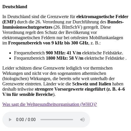
Deutschland
In Deutschland sind die Grenzwerte für
elektromagnetische Felder
(EMF)
durch die 26. Verordnung zur Durchführung des
Bundes-
Immissionsschutzgesetzes
(26. BImSchV) geregelt. Diese
Verordnung regelt den Schutz der Bevölkerung vor
elektromagnetischen Feldern nur bei ortsfesten Mobilfunkanlagen
im
Frequenzbereich von 9 kHz bis 300 GHz
, z. B.:
Frequenzbereich
900 MHz: 41 V/m
elektrische Feldstärke.
Frequenzbereich
1800 MHz: 58 V/m
elektrische Feldstärke .
Leider schützen diese Grenzwerte lediglich vor thermischen
Wirkungen und nicht vor den sogenannten athermischen
(biologischen) Wirkungen, die bereits sehr weit unterhalb der
Grenzwerte eintreten. Länder wie die
Schweiz und Italien
haben
deshalb teilweise
strengere Vorsorgewerte eingeführt (z. B. 4–6
V/m für sensible Bereiche
).
Was sagt die Weltgesundheitsorganisation (WHO)?