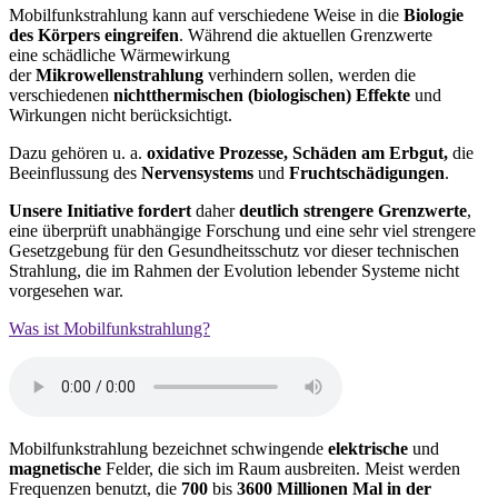
Mobilfunkstrahlung kann auf verschiedene Weise in die
Biologie
des Körpers eingreifen
. Während die
aktuellen Grenzwerte
eine
schädliche Wärmewirkung
der
Mikrowellenstrahlung
verhindern sollen, werden die
verschiedenen
nichtthermischen (biologischen) Effekte
und
Wirkungen nicht berücksichtigt.
Dazu gehören u. a.
oxidative Prozesse, Schäden am Erbgut,
die
Beeinflussung des
Nervensystems
und
Fruchtschädigungen
.
Unsere Initiative fordert
daher
deutlich strengere Grenzwerte
,
eine überprüft unabhängige Forschung und eine sehr viel strengere
Gesetzgebung für den Gesundheitsschutz vor dieser technischen
Strahlung, die im Rahmen der Evolution lebender Systeme nicht
vorgesehen war.
Was ist Mobilfunkstrahlung?
Mobilfunkstrahlung bezeichnet schwingende
elektrische
und
magnetische
Felder, die sich im Raum ausbreiten. Meist werden
Frequenzen benutzt, die
700
bis
3600 Millionen Mal in der