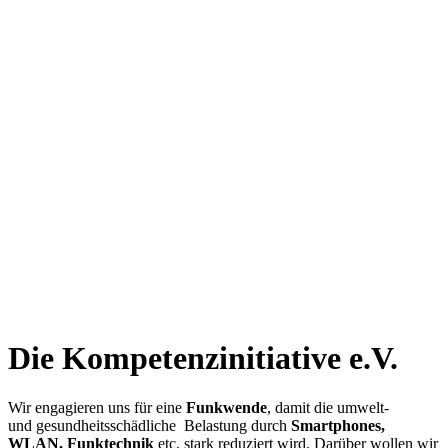
Die Kompetenz­initiative e.V.
Wir engagieren uns für eine
Funkwende
, damit die umwelt-
und gesundheitsschädliche Belastung durch
Smartphones,
WLAN, Funktechnik
etc. stark reduziert wird. Darüber wollen wir