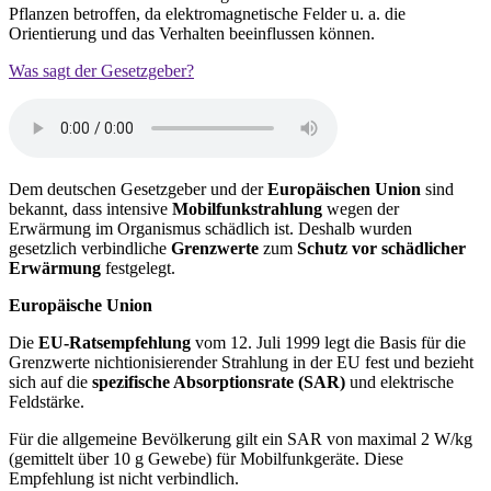
Pflanzen betroffen, da elektromagnetische Felder u. a. die
Orientierung und das Verhalten beeinflussen können.
Was sagt der Gesetzgeber?
Dem deutschen Gesetzgeber und der
Europäischen Union
sind
bekannt, dass intensive
Mobilfunkstrahlung
wegen der
Erwärmung im Organismus schädlich ist. Deshalb wurden
gesetzlich verbindliche
Grenzwerte
zum
Schutz vor schädlicher
Erwärmung
festgelegt.
Europäische Union
Die
EU-Ratsempfehlung
vom 12. Juli 1999 legt die Basis für die
Grenzwerte nichtionisierender Strahlung in der EU fest und bezieht
sich auf die
spezifische Absorptionsrate (SAR)
und elektrische
Feldstärke.
Für die allgemeine Bevölkerung gilt ein SAR von maximal 2 W/kg
(gemittelt über 10 g Gewebe) für Mobilfunkgeräte. Diese
Empfehlung ist nicht verbindlich.