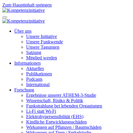
Zum Hauptinhalt springen
Über uns
Unsere Initiative
Unsere Funkwende
Unsere Tagungen
Satzung
Mitglied werden
Informationen
Aktuelles
Publikationen
Podcasts
International
Forschung
Ergebnisse unserer ATHEM-3-Studie
Wissenschaft, Risiko & Politik
Funkstrahlung bei lebenden Organismen
Li-Fi statt Wi-Fi
Elektrohypersensibilität (EHS)
Kindliche Entwicklungsschäden
Wirkungen auf Pflanzen / Baumschäden
Wirkungen auf Tiere / Ferkelstudie