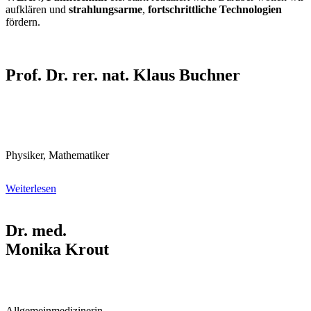
aufklären und
strahlungsarme
,
fortschrittliche Technologien
fördern.
Prof. Dr. rer. nat. Klaus Buchner
Physiker, Mathe­matiker
Weiterlesen
Dr. med.
Monika Krout
Allgemein­medizinerin